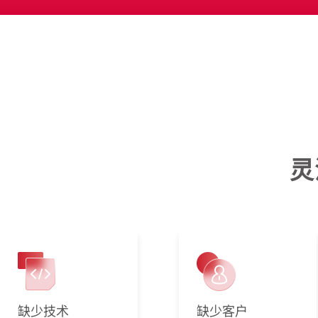
灵
缺少技术
缺少客户