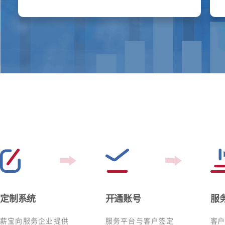
定制系统
开通账号
服
薪宝向服务企业提供
服务平台与客户签定
客户